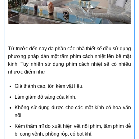
Từ trước đến nay đa phần các nhà thiết kế đều sử dụng
phương pháp dán một tấm phim cách nhiệt lên bề mặt
kính. Tuy nhiên sử dụng phim cách nhiệt sẽ có nhiều
nhược điểm như
Giá thành cao, tốn kém vật liệu.
Làm giảm độ sáng của kính.
Không sử dụng được cho các mặt kính có hoa văn
nổi.
Kém thẩm mĩ do xuất hiện vết nối phim, tấm phim dễ
bị cong vênh, phồng rộp, có bọt khí.