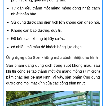
phun sương, quét hay dùng rulo.
Tự dàn đều thành một màng mỏng đồng nhất, cách
nhiệt hoàn hảo.
Sử dụng được cho diện tích lớn không cần ghép nối.
Không cần bảo dưỡng, duy trì.
Độ bền cao, không bị trầy xước.
có nhiều mã màu để khách hàng lựa chọn.
Ứng dụng của Sơn không màu cách nhiệt cho kính
Sản phẩm dạng dung dịch trong suốt không màu, sau
khi thi công sẽ tạo thành một lớp màng mỏng (7 micron)
bám chắc lên bề mặt kính. Vì vậy, sản phẩm ứng dụng
được cho mọi mặt kính của các công trình như: