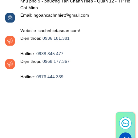
Khu phố 9 - phường Tân Chánh Hiệp - Quận 12 - TP Hồ
Chí Minh
Email: ngoancachnhiet@gmail.com
Website: cachnhietasean.com/
Điện thoại:
0936.181.381
Hotline:
0938.345.477
Điện thoại:
0968.177.367
Hotline:
0976 444 339‬