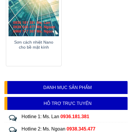
Sơn cách nhiệt Nano
cho bề mặt kính
DANH MỤC SẢN PHẨM
HỖ TRỢ TRỰC TUYẾN
Hotline 1: Ms. Lan
0936.181.381
Hotline 2: Ms. Ngoan
0938.345.477