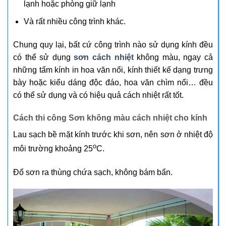
lạnh hoặc phòng giữ lạnh
Và rất nhiều công trình khác.
Chung quy lại, bất cứ công trình nào sử dụng kính đều
có thể sử dụng
sơn cách nhiệt
không màu, ngay cả
những tấm kính in hoa văn nổi, kính thiết kế dạng trưng
bày hoặc kiểu dáng độc đáo, hoa văn chìm nổi… đều
có thể sử dụng và có hiệu quả cách nhiệt rất tốt.
Cách thi công
Sơn không màu cách nhiệt cho kính
Lau sạch bề mặt kính trước khi sơn, nên sơn ở nhiệt độ
o
môi trường khoảng 25
C.
Đổ sơn ra thùng chứa sạch, không bám bẩn.