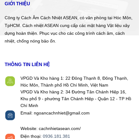
GIỚI THIỆU
Công ty Cách Âm Cách Nhiệt ASEAN, có văn phòng tại Hóc Môn,
TpHCM. Cách nhiệt ASEAN cung cấp các mặt hàng Vật liệu xây
dựng hoàn thiện. Phục vục cho các công trình cách âm, cách
nhiệt, chống nóng bảo ổn.
THÔNG TIN LIÊN HỆ
VPGD Và Kho hàng 1: 22 Đông Thạnh 8, Đông Thạnh,
Hóc Môn, Thành phố Hồ Chí Minh, Việt Nam
VPGD Và Kho hàng 2: 34 Đường Tân Chánh Hiệp 16,
Khu phố 9 - phường Tân Chánh Hiệp - Quận 12 - TP Hồ
Chí Minh
Email: ngoancachnhiet@gmail.com
Website: cachnhietasean.com/
Điện thoại:
0936.181.381