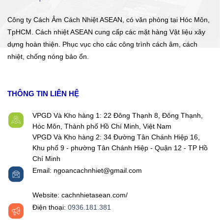
Công ty Cách Âm Cách Nhiệt ASEAN, có văn phòng tại Hóc Môn,
TpHCM. Cách nhiệt ASEAN cung cấp các mặt hàng Vật liệu xây
dựng hoàn thiện. Phục vục cho các công trình cách âm, cách
nhiệt, chống nóng bảo ổn.
THÔNG TIN LIÊN HỆ
VPGD Và Kho hàng 1: 22 Đông Thạnh 8, Đông Thạnh,
Hóc Môn, Thành phố Hồ Chí Minh, Việt Nam
VPGD Và Kho hàng 2: 34 Đường Tân Chánh Hiệp 16,
Khu phố 9 - phường Tân Chánh Hiệp - Quận 12 - TP Hồ
Chí Minh
Email: ngoancachnhiet@gmail.com
Website: cachnhietasean.com/
Điện thoại:
0936.181.381