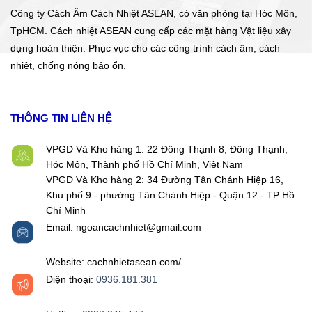
Công ty Cách Âm Cách Nhiệt ASEAN, có văn phòng tại Hóc Môn,
TpHCM. Cách nhiệt ASEAN cung cấp các mặt hàng Vật liệu xây
dựng hoàn thiện. Phục vục cho các công trình cách âm, cách
nhiệt, chống nóng bảo ổn.
THÔNG TIN LIÊN HỆ
VPGD Và Kho hàng 1: 22 Đông Thạnh 8, Đông Thạnh,
Hóc Môn, Thành phố Hồ Chí Minh, Việt Nam
VPGD Và Kho hàng 2: 34 Đường Tân Chánh Hiệp 16,
Khu phố 9 - phường Tân Chánh Hiệp - Quận 12 - TP Hồ
Chí Minh
Email: ngoancachnhiet@gmail.com
Website: cachnhietasean.com/
Điện thoại:
0936.181.381