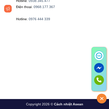
Hotline:
0938.345.477
Điện thoại:
0968.177.367
Hotline:
0976 444 339‬
Copyright 2026 ©
Cách nhiệt Asean