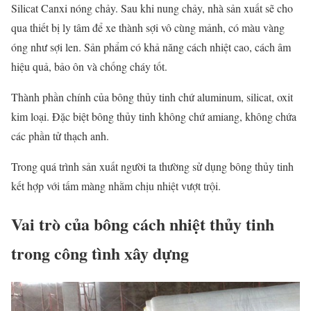
Silicat Canxi nóng chảy. Sau khi nung chảy, nhà sản xuất sẽ cho
qua thiết bị ly tâm để xe thành sợi vô cùng mảnh, có màu vàng
óng như sợi len. Sản phẩm có khả năng cách nhiệt cao, cách âm
hiệu quả, bảo ôn và chống cháy tốt.
Thành phần chính của bông thủy tinh chứ aluminum, silicat, oxit
kim loại. Đặc biệt bông thủy tinh không chứ amiang, không chứa
các phần tử thạch anh.
Trong quá trình sản xuất người ta thường sử dụng bông thủy tinh
kết hợp với tấm màng nhằm chịu nhiệt vượt trội.
Vai trò của bông cách nhiệt thủy tinh
trong công tình xây dựng