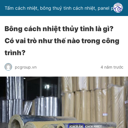
Tấm cách nhiệt, bông thuỷ tinh cách nhiệt, panel pu
Bông cách nhiệt thủy tinh là gì?
Có vai trò như thế nào trong công
trình?
pcgroup.vn
4 năm trước