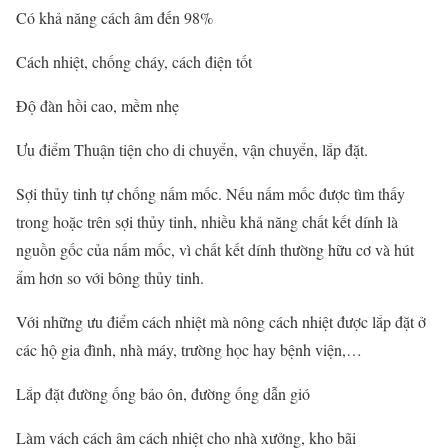
Có khả năng cách âm đến 98%
Cách nhiệt, chống cháy, cách điện tốt
Độ đàn hồi cao, mềm nhẹ
Ưu điểm Thuận tiện cho di chuyển, vận chuyển, lắp đặt.
Sợi thủy tinh tự chống nấm mốc. Nếu nấm mốc được tìm thấy
trong hoặc trên sợi thủy tinh, nhiều khả năng chất kết dính là
nguồn gốc của nấm mốc, vì chất kết dính thường hữu cơ và hút
ẩm hơn so với bông thủy tinh.
Với những ưu điểm cách nhiệt mà nông cách nhiệt được lắp đặt ở
các hộ gia đình, nhà máy, trường học hay bệnh viện,…
Lắp đặt đường ống bảo ôn, đường ống dẫn gió
Làm vách cách âm cách nhiệt cho nhà xưởng, kho bãi