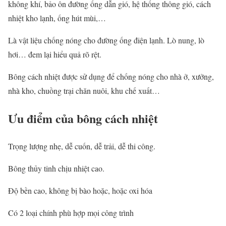
không khí, bảo ôn đường ống dẫn gió, hệ thống thông gió, cách
nhiệt kho lạnh, ống hút mùi,…
Là vật liệu chống nóng cho đường ống điện lạnh. Lò nung, lò
hơi… đem lại hiểu quả rõ rệt.
Bông cách nhiệt được sử dụng để chống nóng cho nhà ở, xưởng,
nhà kho, chuồng trại chăn nuôi, khu chế xuất…
Ưu điểm của bông cách nhiệt
Trọng lượng nhẹ, dễ cuốn, dễ trải, dễ thi công.
Bông thủy tinh chịu nhiệt cao.
Độ bền cao, không bị bào hoặc, hoặc oxi hóa
Có 2 loại chính phù hợp mọi công trình