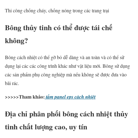
Thi công chống cháy, chống nóng trong các trang trại
Bông thủy tinh có thể được tái chế
không?
Bông cách nhiệt có thể gỡ bỏ dễ dàng và an toàn và có thể sử
dụng lại các các công trình khác như vật liệu mới. Bông sử dụng
các sản phẩm phụ công nghiệp mà nếu không sẽ được đưa vào
bãi rác.
>>>>>Tham khảo:
tấm panel eps cách nhiệt
Địa chỉ phân phối bông cách nhiệt thủy
tinh chất lượng cao, uy tín