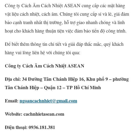
Công ty Cách Âm Cách Nhiệt ASEAN cung cấp các mặt hàng
vật liệu cách nhiệt, cách âm. Chúng tôi cung cấp sỉ và lẻ, giá đảm
bảo cạnh tranh nhất thị trường, hỗ trợ giao nhanh chóng và linh
hoạt cho khách hàng thuận tiện việc đảm bảo tiến độ công trình.
Để biết thêm thông tin chi tiết và giải đáp thắc mắc, quý khách
hàng vui lòng liên hệ với chúng tôi qua:
Công ty Cách Âm Cách Nhiệt ASEAN
Địa chỉ: 34 Đường Tân Chánh Hiệp 16, Khu phố 9 – phường
Tân Chánh Hiệp – Quận 12 – TP Hồ Chí Minh
Email:
ngoancachnhiet@gmail.com
Website: cachnhietasean.com
Điện thoại: 0936.181.381