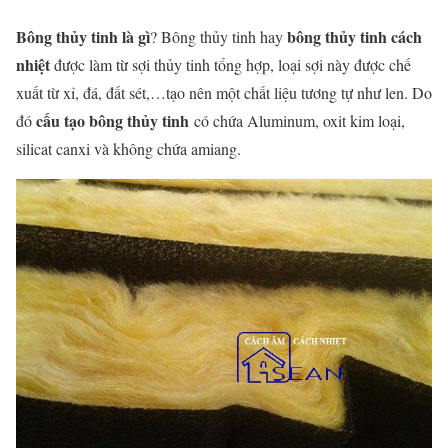
Bông thủy tinh là gì
bông thủy tinh cách
? Bông thủy tinh hay
nhiệt
được làm từ sợi thủy tinh tổng hợp, loại sợi này được chế
xuất từ xỉ, đá, đất sét,…tạo nên một chất liệu tương tự như len. Do
cấu tạo bông thủy tinh
đó
có chứa Aluminum, oxit kim loại,
silicat canxi và không chứa amiang.