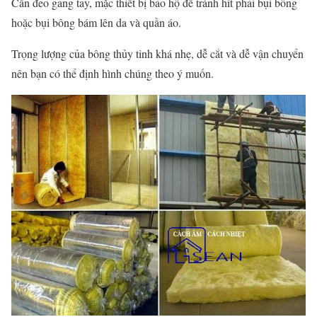
Cần đeo gang tay, mặc thiết bị bảo hộ để tránh hít phải bụi bông
hoặc bụi bông bám lên da và quần áo.
Trọng lượng của bông thủy tinh khá nhẹ, dễ cắt và dễ vận chuyển
nên bạn có thể định hình chúng theo ý muốn.