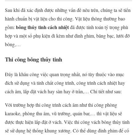
Sau khi đã xác định được những vấn đề nêu trên, chúng ta sẽ tiến
hành chuẩn bị vật liệu cho thi công. Vật liệu thông thường bao
bông thủy tinh cách nhiệt
gồm:
đã được tính toán tỷ trọng phù
hợp và một số phụ kiện đi kèm như đinh ghim, băng bạc, lưới đỡ
bông,…
Thi công bông thủy tinh
Đây là khâu công việc quan trọng nhất, nó tùy thuộc vào mục
đích sử dụng và tính chất công trình, công trình cách nhiệt hay
cách âm, lắp đặt vách hay sàn hay ở trần,… Chi tiết như sau:
Với trường hợp thi công trình cách âm như thi công phòng
karaoke, phòng thu âm, vũ trường, quán bar,… thì vật liệu sẽ
được thực hiện lắp đặt ở vách. Việc thi công vách bông thủy tinh
sẽ sử dụng hệ thống khung xương. Có thể dùng đinh ghim để cố