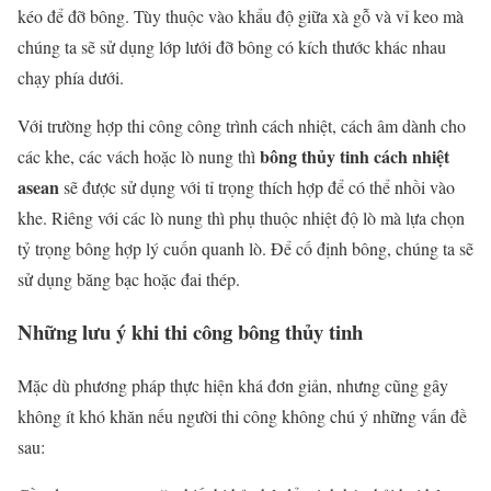
kéo để đỡ bông. Tùy thuộc vào khẩu độ giữa xà gỗ và vỉ keo mà
chúng ta sẽ sử dụng lớp lưới đỡ bông có kích thước khác nhau
chạy phía dưới.
Với trường hợp thi công công trình cách nhiệt, cách âm dành cho
bông thủy tinh cách nhiệt
các khe, các vách hoặc lò nung thì
asean
sẽ được sử dụng với tỉ trọng thích hợp để có thể nhồi vào
khe. Riêng với các lò nung thì phụ thuộc nhiệt độ lò mà lựa chọn
tỷ trọng bông hợp lý cuốn quanh lò. Để cố định bông, chúng ta sẽ
sử dụng băng bạc hoặc đai thép.
Những lưu ý khi thi công bông thủy tinh
Mặc dù phương pháp thực hiện khá đơn giản, nhưng cũng gây
không ít khó khăn nếu người thi công không chú ý những vấn đề
sau: