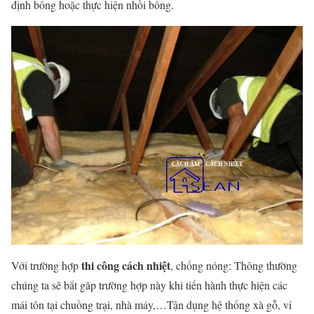
định bông hoặc thực hiện nhồi bông.
thi công cách nhiệt
Với trường hợp
, chống nóng: Thông thường
chúng ta sẽ bắt găp trường hợp này khi tiến hành thực hiện các
mái tôn tại chuồng trại, nhà máy,…Tận dụng hệ thống xà gỗ, vỉ