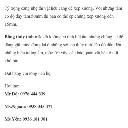
Tỷ trọng càng nhẹ thì vật liệu càng dễ xẹp xuống. Với những tấm
có độ dày tầm 50mm thì bạn có thể ép chúng xẹp xuống đến
15mm.
Bông thủy tinh
mặc dù không có tính hút ấm nhưng chúng lại dễ
dàng giữ nước đọng lại ở những sợi len thủy tinh. Do đó dẫn đến
những hiện tượng ẩm, mốc. Vì vậy, cần bảo quản vật liệu ở nơi
khô ráo.
Đặt hàng vui lòng liên hệ:
Hotline:
Mr.Độ:
0976 444 339
.
Ms:Ngoan: 0938 345 477
Ms.Yến: 0936 181 381