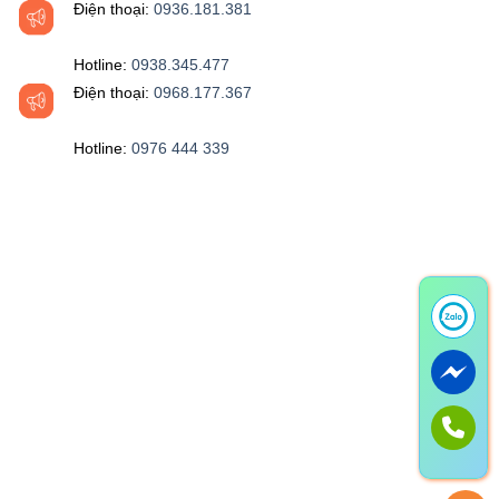
Điện thoại:
0936.181.381
Hotline:
0938.345.477
Điện thoại:
0968.177.367
Hotline:
0976 444 339‬