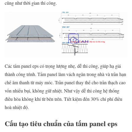
cũng như thời gian thi công.
Các tấm panel eps có trọng lượng nhẹ, dễ thi công, giúp hạ giá
thành công trình. Tấm panel làm vách ngăn trong nhà và trần hạn
chế âm thanh từ máy móc. Trần panel thay thế cho trần thạch cao
vốn nhiều bụi, không giữ nhiệt. Như vậy dễ thi công hệ thống
điều hòa không khí từ bên trên. Tiết kiệm đến 30% chi phí điều
hoà nhiệt độ.
Cấu tạo tiêu chuẩn của tấm panel eps