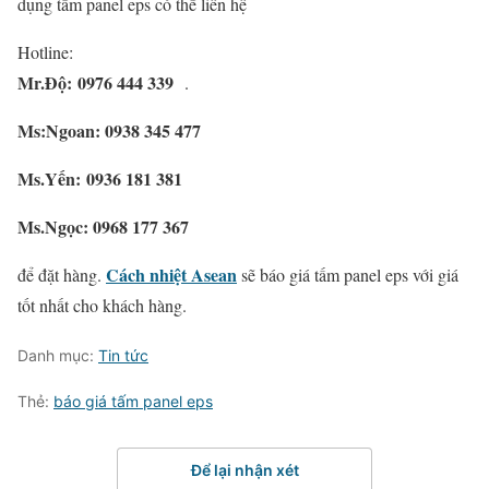
dụng tấm panel eps có thể liên hệ
Hotline:
Mr.Độ:
0976 444 339
.
Ms:Ngoan: 0938 345 477
Ms.Yến: 0936 181 381
Ms.Ngọc: 0968 177 367
Cách nhiệt Asean
để đặt hàng.
sẽ báo giá tấm panel eps với giá
tốt nhất cho khách hàng.
Danh mục:
Tin tức
Thẻ:
báo giá tấm panel eps
Để lại nhận xét