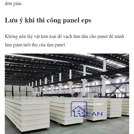
đơn giản.
Lưu ý khi thi công panel eps
Không nên lấy vật kim loại để vạch làm dấu cho panel để tránh
làm giảm tuổi thọ của tấm panel.