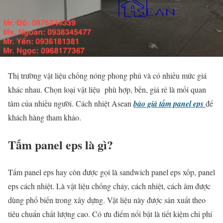
Thị trường vật liệu chống nóng phong phú và có nhiều mức giá
khác nhau. Chọn loại vật liệu phù hợp, bền, giá rẻ là mối quan
tâm của nhiều người. Cách nhiệt Asean
báo giá tấm panel eps
để
khách hàng tham khảo.
Tấm panel eps là gì?
Tấm panel eps hay còn được gọi là sandwich panel eps xốp, panel
eps cách nhiệt. Là vật liệu chống cháy, cách nhiệt, cách âm được
dùng phổ biến trong xây dựng. Vật liệu này được sản xuất theo
tiêu chuẩn chất lượng cao. Có ưu điểm nổi bật là tiết kiệm chi phí