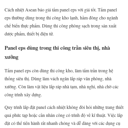
Cách nhiệt Asean báo giá tấm panel eps với giá tốt. Tấm panel
eps thường dùng trong thi công kho lạnh, hầm đông cho ngành
chế biến thực phẩm. Dùng thi công phòng sạch trong sản xuất
dược phẩm, thiết bị điện tử.
Panel eps dùng trong thi công trần siêu thị, nhà
xưởng
Tấm panel eps còn dùng thi công kho, làm tấm trần trong hệ
thống siêu thị. Dùng làm vách ngăn lắp ráp văn phòng, nhà
xưởng. Còn làm vật liệu lắp ráp nhà tạm, nhà nghỉ, nhà chờ các
công trình xây dựng.
Quy trình lắp đặt panel cách nhiệt không đòi hỏi những trang thiết
quá phức tạp hoặc cần nhân công có trình độ về kĩ thuật. Việc lắp
đặt có thể tiến hành rất nhanh chóng và dễ dàng với các dụng cụ