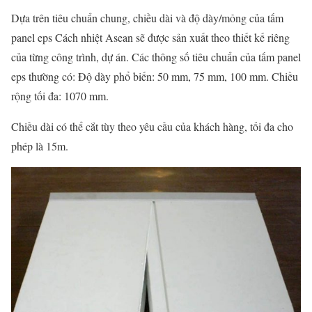
Dựa trên tiêu chuẩn chung, chiều dài và độ dày/mỏng của tấm
panel eps Cách nhiệt Asean sẽ được sản xuất theo thiết kế riêng
của từng công trình, dự án. Các thông số tiêu chuẩn của tấm panel
eps thường có: Độ dày phổ biến: 50 mm, 75 mm, 100 mm. Chiều
rộng tối đa: 1070 mm.
Chiều dài có thể cắt tùy theo yêu cầu của khách hàng, tối đa cho
phép là 15m.