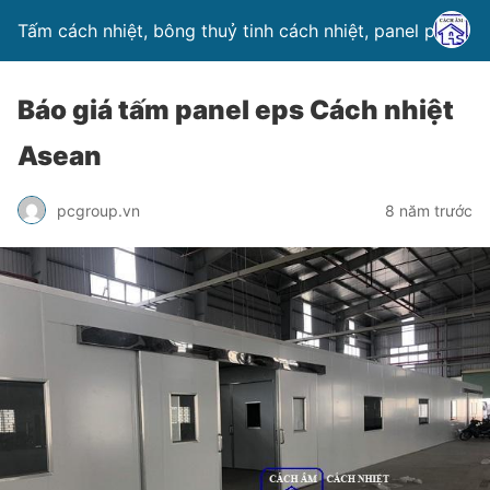
Tấm cách nhiệt, bông thuỷ tinh cách nhiệt, panel pu
Báo giá tấm panel eps Cách nhiệt
Asean
pcgroup.vn
8 năm trước