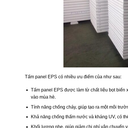
Tấm panel EPS có nhiều ưu điểm của như sau:
Tấm panel EPS được làm từ chất liệu bọt biển x
vào mùa hè.
Tính năng chống cháy, giúp tạo ra một môi trườn
Khả năng chống thấm nước và kháng UV, có thể
Khối lượng nhẹ, giúp giảm chi phí vận chuyển và