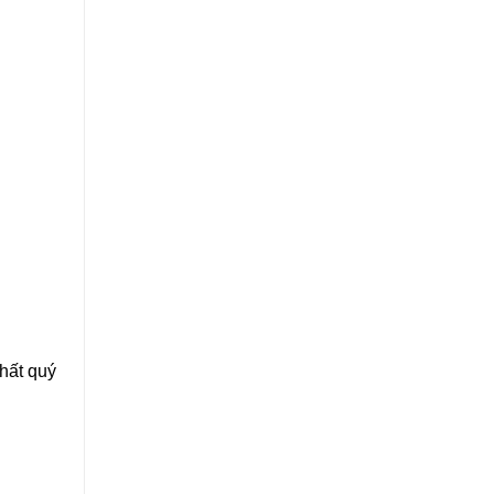
hất quý