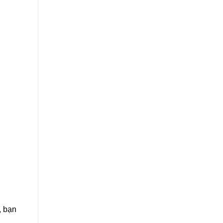
, bạn