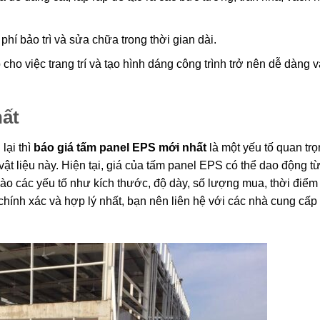
 phí bảo trì và sửa chữa trong thời gian dài.
ho việc trang trí và tạo hình dáng công trình trở nên dễ dàng 
hất
ại thì
báo giá tấm panel EPS mới nhất
là một yếu tố quan trọ
ật liệu này. Hiện tại, giá của tấm panel EPS có thể dao động t
ào các yếu tố như kích thước, độ dày, số lượng mua, thời điểm
chính xác và hợp lý nhất, bạn nên liên hệ với các nhà cung cấp