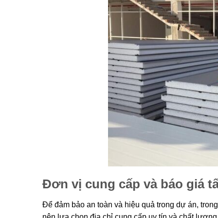
Đơn vị cung cấp và báo giá
t
Để đảm bảo an toàn và hiệu quả trong dự án, trong
nên lựa chọn địa chỉ cung cấp uy tín và chất lượng