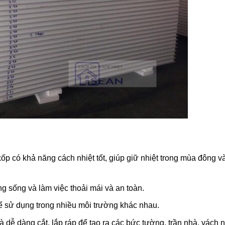
ốp có khả năng cách nhiệt tốt, giúp giữ nhiệt trong mùa đông v
g sống và làm việc thoải mái và an toàn.
 sử dụng trong nhiều môi trường khác nhau.
 dễ dàng cắt, lắp ráp để tạo ra các bức tường, trần nhà, vách 