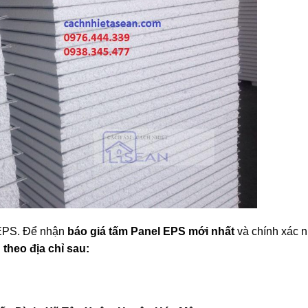
l EPS. Để nhận
báo giá tấm Panel EPS mới nhất
và chính xác n
theo địa chỉ sau: