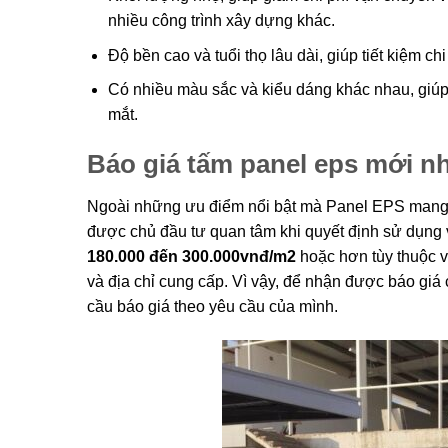
nhiều công trình xây dựng khác.
Độ bền cao và tuổi thọ lâu dài, giúp tiết kiệm chi
Có nhiều màu sắc và kiểu dáng khác nhau, giúp c
mắt.
Báo giá tấm panel eps mới n
Ngoài những ưu điểm nổi bật mà Panel EPS mang l
được chủ đầu tư quan tâm khi quyết định sử dụng v
180.000 đến 300.000vnđ/m2
hoặc hơn tùy thuộc v
và địa chỉ cung cấp. Vì vậy, để nhận được báo giá 
cầu báo giá theo yêu cầu của mình.