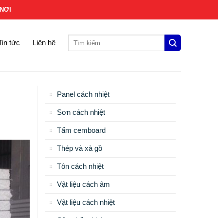
0936.181.381
NƠI
Tìm
Tin tức
Liên hệ
kiếm:
Panel cách nhiệt
Sơn cách nhiệt
Tấm cemboard
Thép và xà gồ
Tôn cách nhiệt
Vật liệu cách âm
Vật liệu cách nhiệt