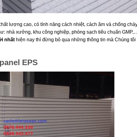
chất lượng cao, có tính năng cách nhiệt, cách âm và chống chá
như: nhà xưởng, khu công nghiệp, phòng sạch tiêu chuẩn GMP
i nhất
hiện nay thì đừng bỏ qua những thông tin mà Chúng tôi
 panel EPS