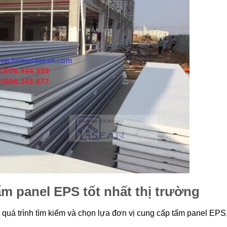
ấm panel EPS
tốt nhất thị trường
 quá trình tìm kiếm và chọn lựa đơn vị cung cấp tấm panel EPS
.