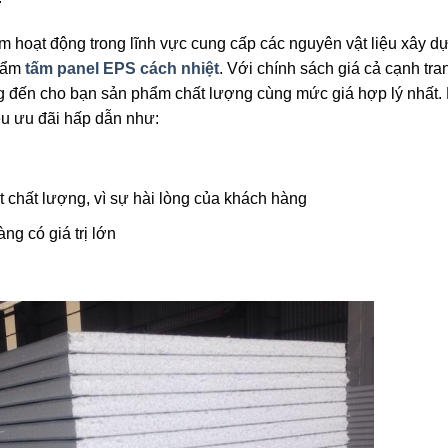
m hoạt động trong lĩnh vực cung cấp các nguyên vật liệu xây d
phẩm
tấm panel EPS cách nhiệt
. Với chính sách giá cả cạnh tra
g đến cho bạn sản phẩm chất lượng cùng mức giá hợp lý nhất.
u ưu đãi hấp dẫn như:
t chất lượng, vì sự hài lòng của khách hàng
g có giá trị lớn