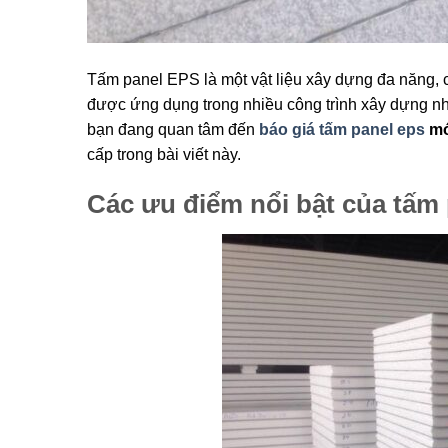
Tấm panel EPS là một vật liệu xây dựng đa năng, 
được ứng dụng trong nhiều công trình xây dựng 
bạn đang quan tâm đến
báo giá tấm panel eps
mớ
cấp trong bài viết này.
Các ưu điểm nổi bật của tấm